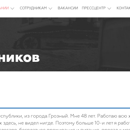
АНИИ
СОТРУДНИКАМ
ВАКАНСИИ
ПРЕССЦЕНТР
КОНТА
ников
еспублики, из города Грозный. Мне 48 лет. Работаю всю 
к здесь, не видел нигде. Поэтому больше 10-и лет я рабо