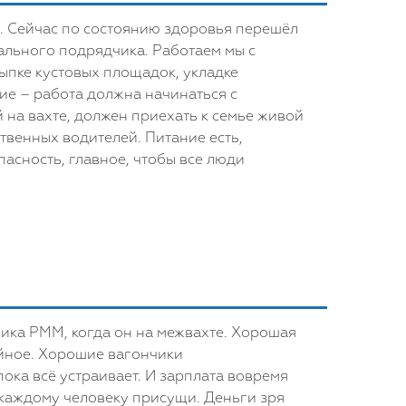
. Сейчас по состоянию здоровья перешёл
ального подрядчика. Работаем мы с
ыпке кустовых площадок, укладке
кие – работа должна начинаться с
 на вахте, должен приехать к семье живой
твенных водителей. Питание есть,
пасность, главное, чтобы все люди
ика РММ, когда он на межвахте. Хорошая
ойное. Хорошие вагончики
ока всё устраивает. И зарплата вовремя
а каждому человеку присущи. Деньги зря