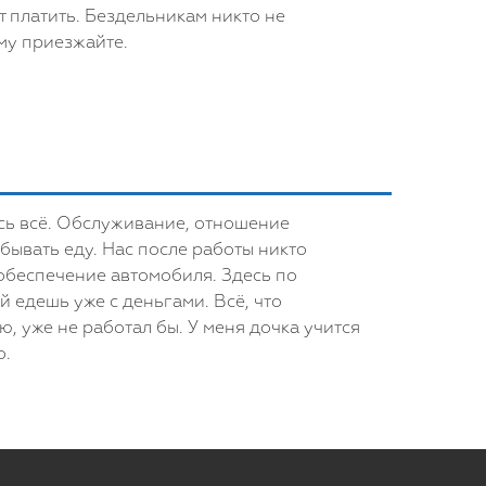
т платить. Бездельникам никто не
ому приезжайте.
ось всё. Обслуживание, отношение
обывать еду. Нас после работы никто
 обеспечение автомобиля. Здесь по
й едешь уже с деньгами. Всё, что
ю, уже не работал бы. У меня дочка учится
о.