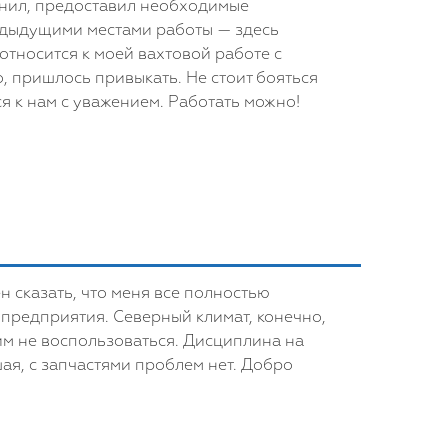
вонил, предоставил необходимые
предыдущими местами работы — здесь
относится к моей вахтовой работе с
, пришлось привыкать. Не стоит бояться
я к нам с уважением. Работать можно!
н сказать, что меня все полностью
т предприятия. Северный климат, конечно,
тим не воспользоваться. Дисциплина на
ая, с запчастями проблем нет. Добро