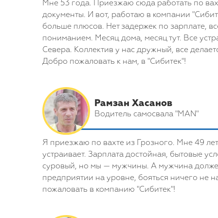
Мне 53 года. Приезжаю сюда работать по вах
документы. И вот, работаю в компании "Сибит
больше плюсов. Нет задержек по зарплате, вс
пониманием. Месяц дома, месяц тут. Все уст
Севера. Коллектив у нас дружный, все делает
Добро пожаловать к нам, в "Сибитек"!
Рамзан Хасанов
Водитель самосвала "MAN"
Я приезжаю по вахте из Грозного. Мне 49 лет
устраивает. Зарплата достойная, бытовые усл
суровый, но мы — мужчины. А мужчина должен
предприятии на уровне, бояться ничего не н
пожаловать в компанию "Сибитек"!