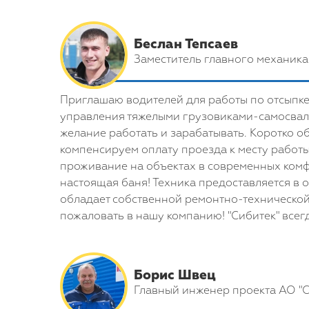
Беслан Тепсаев
Заместитель главного механика
Приглашаю водителей для работы по отсыпке 
управления тяжелыми грузовиками-самосвалам
желание работать и зарабатывать. Коротко о
компенсируем оплату проезда к месту работ
проживание на объектах в современных комфо
настоящая баня! Техника предоставляется в 
обладает собственной ремонтно-технической
пожаловать в нашу компанию! "Сибитек" все
Борис Швец
Главный инженер проекта АО "