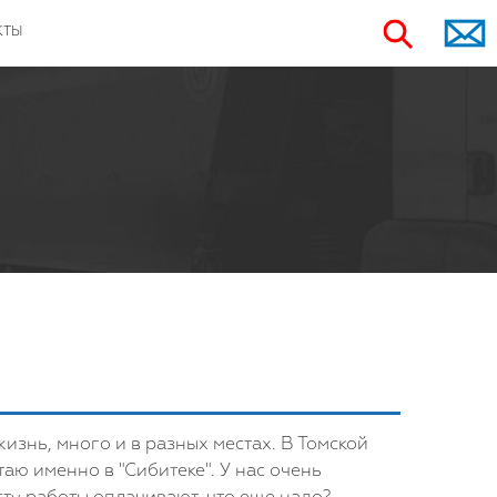
КТЫ
жизнь, много и в разных местах. В Томской
таю именно в "Сибитеке". У нас очень