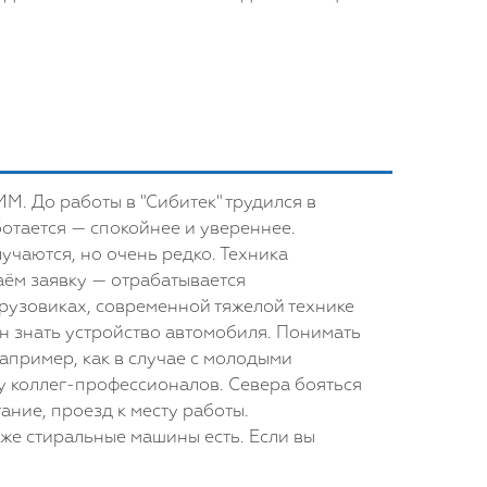
М. До работы в "Сибитек" трудился в
ботается — спокойнее и увереннее.
учаются, но очень редко. Техника
аём заявку — отрабатывается
грузовиках, современной тяжелой технике
н знать устройство автомобиля. Понимать
апример, как в случае с молодыми
 у коллег-профессионалов. Севера бояться
ание, проезд к месту работы.
аже стиральные машины есть. Если вы