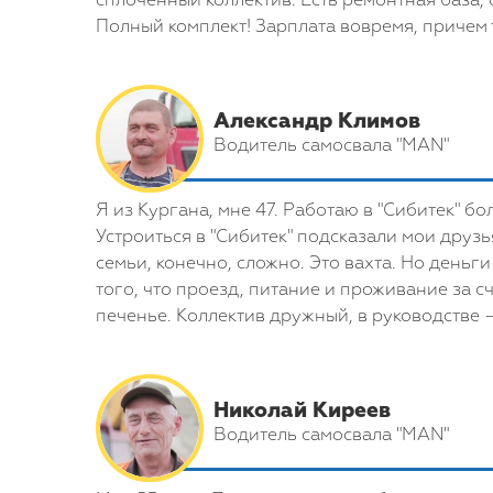
сплоченный коллектив. Есть ремонтная база, 
Полный комплект! Зарплата вовремя, причем т
Александр Климов
Водитель самосвала "MAN"
Я из Кургана, мне 47. Работаю в "Сибитек" бо
Устроиться в "Сибитек" подсказали мои друзь
семьи, конечно, сложно. Это вахта. Но деньг
того, что проезд, питание и проживание за с
печенье. Коллектив дружный, в руководстве 
Николай Киреев
Водитель самосвала "MAN"