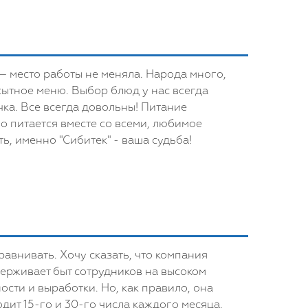
 — место работы не меняла. Народа много,
 сытное меню. Выбор блюд у нас всегда
чка. Все всегда довольны! Питание
о питается вместе со всеми, любимое
, именно "Сибитек" - ваша судьба!
авнивать. Хочу сказать, что компания
ерживает быт сотрудников на высоком
сти и выработки. Но, как правило, она
дит 15-го и 30-го числа каждого месяца.