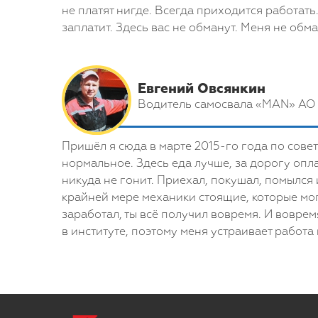
не платят нигде. Всегда приходится работать
заплатит. Здесь вас не обманут. Меня не обм
Евгений Овсянкин
Водитель самосвала «MAN» А
Пришёл я сюда в марте 2015-го года по сове
нормальное. Здесь еда лучше, за дорогу опла
никуда не гонит. Приехал, покушал, помылся 
крайней мере механики стоящие, которые могу
заработал, ты всё получил вовремя. И воврем
в институте, поэтому меня устраивает работа