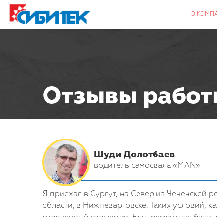
О КОМП
Отзывы работ
Шуди Долотбаев
водитель самосвала «MAN»
Я приехал в Сургут, на Север из Чеченской р
области, в Нижневартовске. Таких условий, ка