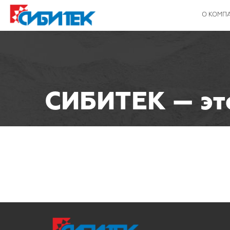
О КОМП
СИБИТЕК — это