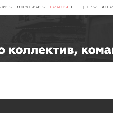
АНИИ
СОТРУДНИКАМ
ВАКАНСИИ
ПРЕССЦЕНТР
КОНТА
 коллектив, кома